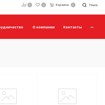
Корзина
а
Поиск
0
0
0
рудничество
О компании
Контакты