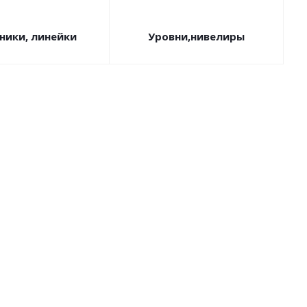
ники, линейки
Уровни,нивелиры