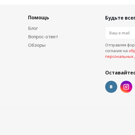
Помощь
Будьте всег
Блог
Вопрос-ответ
Обзоры
Отправляя форм
согласие на
об
персональных
Оставайтес