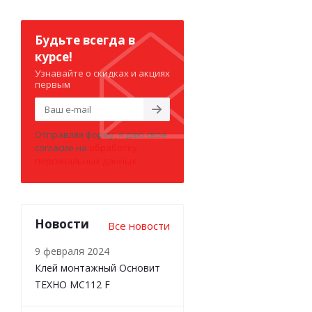
Будьте всегда в
курсе!
Узнавайте о скидках и акциях
первым
Отправляя форму, я даю свое
согласие на
обработку
персональных данных
Новости
Все новости
9 февраля 2024
Клей монтажный Основит
ТЕХНО MC112 F