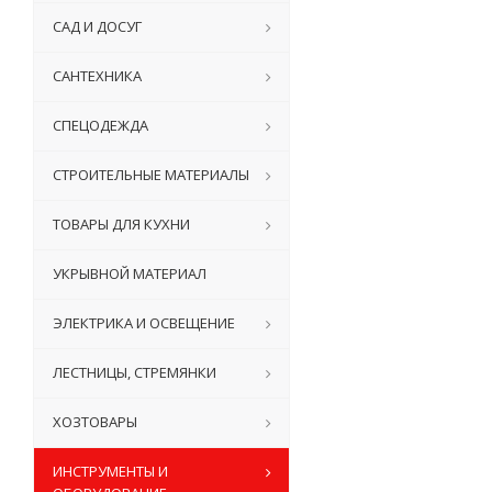
САД И ДОСУГ
САНТЕХНИКА
СПЕЦОДЕЖДА
СТРОИТЕЛЬНЫЕ МАТЕРИАЛЫ
ТОВАРЫ ДЛЯ КУХНИ
УКРЫВНОЙ МАТЕРИАЛ
ЭЛЕКТРИКА И ОСВЕЩЕНИЕ
ЛЕСТНИЦЫ, СТРЕМЯНКИ
ХОЗТОВАРЫ
ИНСТРУМЕНТЫ И