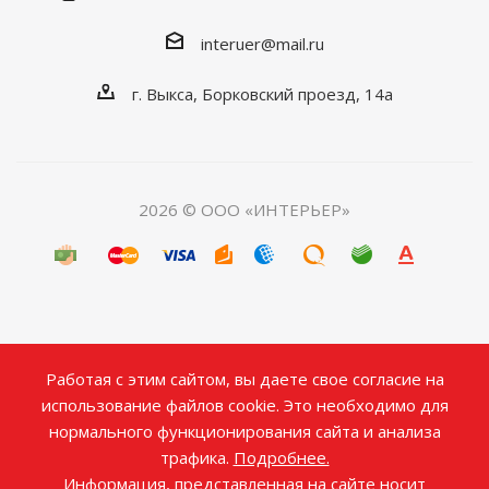
interuer@mail.ru
г. Выкса, Борковский проезд, 14а
2026 © ООО «ИНТЕРЬЕР»
Работая с этим сайтом, вы даете свое согласие на
использование файлов cookie. Это необходимо для
нормального функционирования сайта и анализа
трафика.
Подробнее.
Информация, представленная на сайте носит