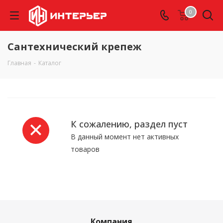
0
Сантехнический крепеж
Главная
-
Каталог
К сожалению, раздел пуст
В данный момент нет активных
товаров
Компания