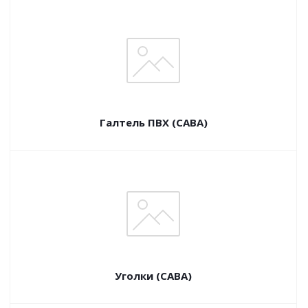
Галтель ПВХ (САВА)
Уголки (САВА)