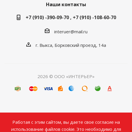
Наши контакты
+7 (910) -390-09-70 , +7 (910) -108-60-70
interuer@mail.ru
г. Выкса, Борковский проезд, 14а
2026 © ООО «ИНТЕРЬЕР»
Работая с этим сайтом, вы даете свое согласие на
использование файлов cookie. Это необходимо для