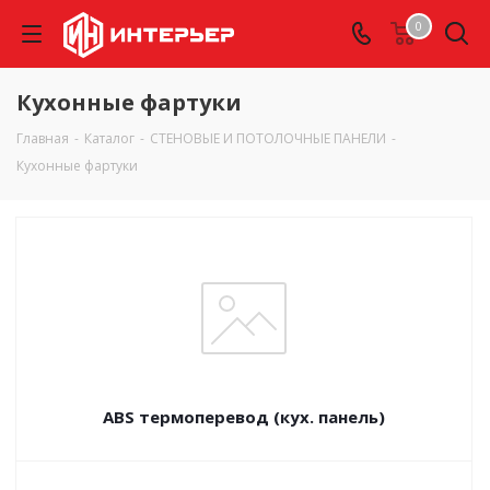
0
Кухонные фартуки
Главная
-
Каталог
-
СТЕНОВЫЕ И ПОТОЛОЧНЫЕ ПАНЕЛИ
-
Кухонные фартуки
ABS термоперевод (кух. панель)