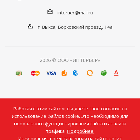
interuer@mail.ru
г. Выкса, Борковский проезд, 14а
2026 © ООО «ИНТЕРЬЕР»
Работая с этим сайтом, вы даете свое согласие на
использование файлов cookie. Это необходимо для
нормального функционирования сайта и анализа
трафика.
Подробнее.
Информация, представленная на сайте носит