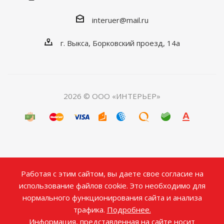
interuer@mail.ru
г. Выкса, Борковский проезд, 14а
2026 © ООО «ИНТЕРЬЕР»
Работая с этим сайтом, вы даете свое согласие на
использование файлов cookie. Это необходимо для
нормального функционирования сайта и анализа
трафика.
Подробнее.
Информация, представленная на сайте носит