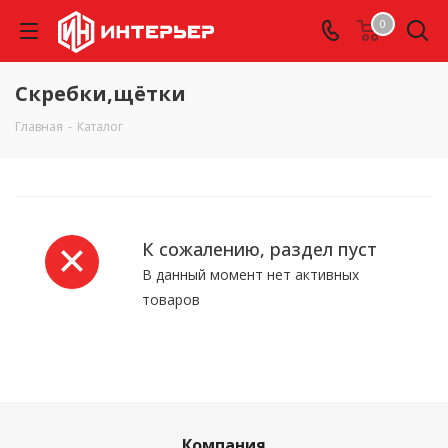
0
Скребки,щётки
Главная
-
Каталог
К сожалению, раздел пуст
В данный момент нет активных
товаров
Компания