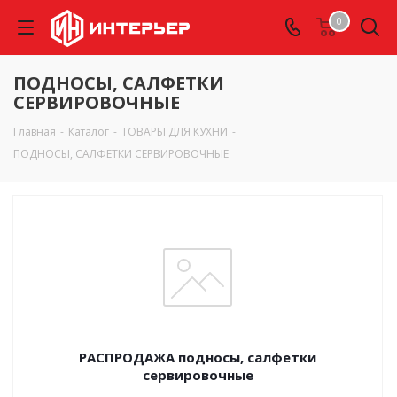
0
ПОДНОСЫ, САЛФЕТКИ
СЕРВИРОВОЧНЫЕ
Главная
-
Каталог
-
ТОВАРЫ ДЛЯ КУХНИ
-
ПОДНОСЫ, САЛФЕТКИ СЕРВИРОВОЧНЫЕ
РАСПРОДАЖА подносы, салфетки
сервировочные