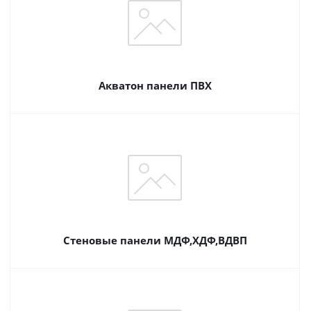
Акватон панели ПВХ
Стеновые панели МДФ,ХДФ,ВДВП