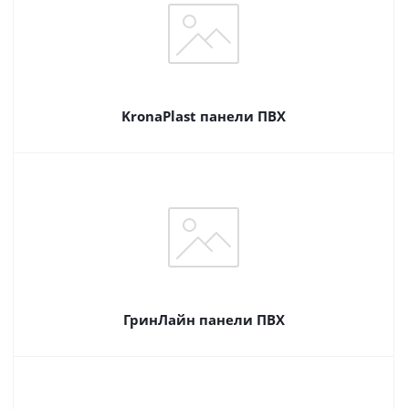
KronaPlast панели ПВХ
ГринЛайн панели ПВХ