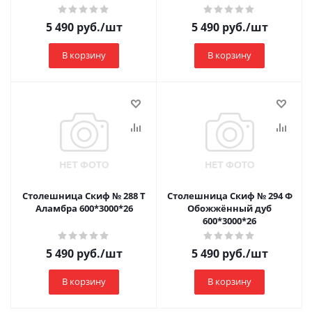
5 490
руб.
/шт
5 490
руб.
/шт
В корзину
В корзину
Столешница Скиф № 288 Т
Столешница Скиф № 294 Ф
Аламбра 600*3000*26
Обожжённый дуб
600*3000*26
5 490
руб.
/шт
5 490
руб.
/шт
В корзину
В корзину