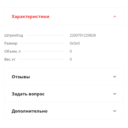
Характеристики
ШтрихКод
2200791229828
Размер
0х0х0
Объем, л
0
Вес, кг
0
Отзывы
Задать вопрос
Дополнительно