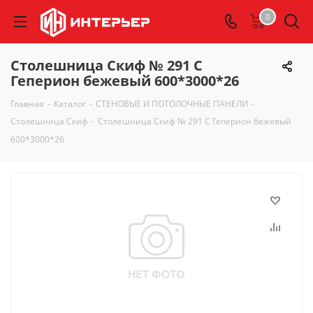
0
Столешница Скиф № 291 С
Геперион бежевый 600*3000*26
Главная
-
Каталог
-
СТЕНОВЫЕ И ПОТОЛОЧНЫЕ ПАНЕЛИ
-
Столешница Скиф
-
Столешница Скиф № 291 С Геперион бежевый
600*3000*26