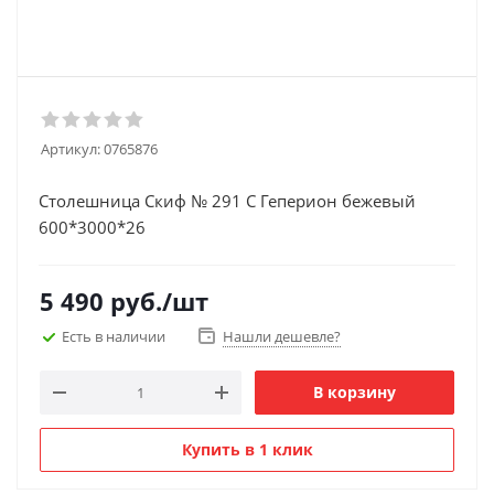
Артикул:
0765876
Столешница Скиф № 291 С Геперион бежевый
600*3000*26
5 490
руб.
/шт
Есть в наличии
Нашли дешевле?
В корзину
Купить в 1 клик