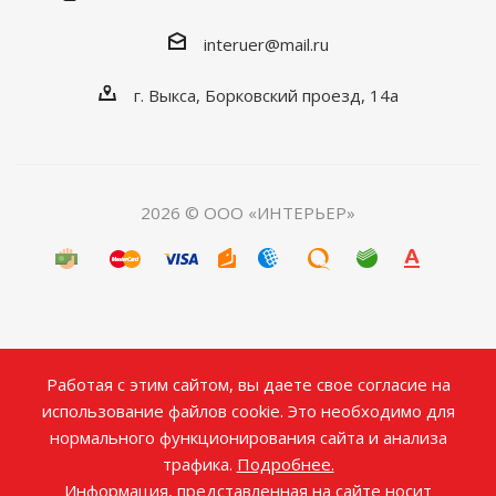
interuer@mail.ru
г. Выкса, Борковский проезд, 14а
2026 © ООО «ИНТЕРЬЕР»
Работая с этим сайтом, вы даете свое согласие на
использование файлов cookie. Это необходимо для
нормального функционирования сайта и анализа
трафика.
Подробнее.
Информация, представленная на сайте носит