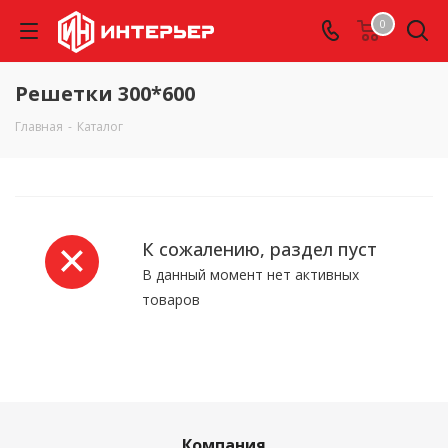
0
Решетки 300*600
Главная
-
Каталог
К сожалению, раздел пуст
В данный момент нет активных
товаров
Компания