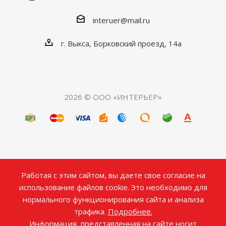
interuer@mail.ru
г. Выкса, Борковский проезд, 14а
2026 © ООО «ИНТЕРЬЕР»
Работая с этим сайтом, вы даете свое согласие на
использование файлов cookie. Это необходимо для
нормального функционирования сайта и анализа
трафика.
Подробнее.
Информация, представленная на сайте носит