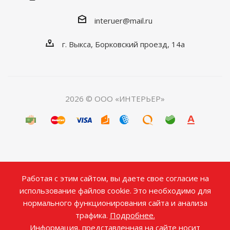
interuer@mail.ru
г. Выкса, Борковский проезд, 14а
2026 © ООО «ИНТЕРЬЕР»
Работая с этим сайтом, вы даете свое согласие на
использование файлов cookie. Это необходимо для
нормального функционирования сайта и анализа
трафика.
Подробнее.
Информация, представленная на сайте носит