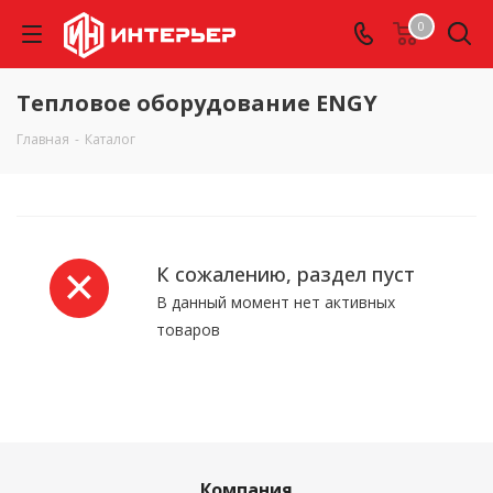
0
Тепловое оборудование ENGY
Главная
-
Каталог
К сожалению, раздел пуст
В данный момент нет активных
товаров
Компания