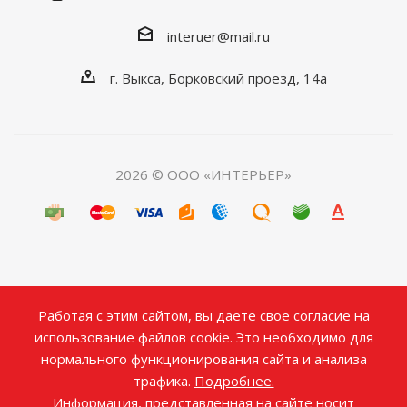
interuer@mail.ru
г. Выкса, Борковский проезд, 14а
2026 © ООО «ИНТЕРЬЕР»
Работая с этим сайтом, вы даете свое согласие на
использование файлов cookie. Это необходимо для
нормального функционирования сайта и анализа
трафика.
Подробнее.
Информация, представленная на сайте носит