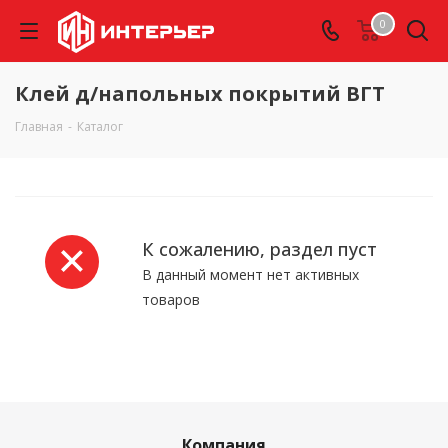
0
Клей д/напольных покрытий ВГТ
Главная
-
Каталог
К сожалению, раздел пуст
В данный момент нет активных
товаров
Компания