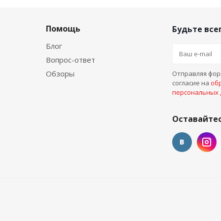
Помощь
Будьте всег
Блог
Вопрос-ответ
Обзоры
Отправляя форм
согласие на
об
персональных
Оставайтес