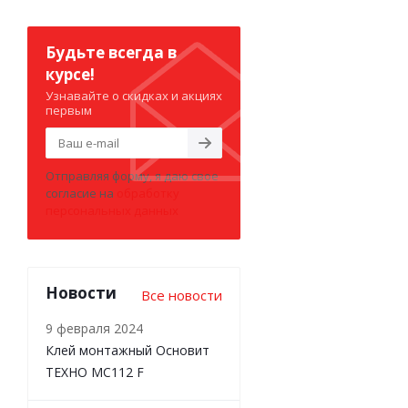
Будьте всегда в
курсе!
Узнавайте о скидках и акциях
первым
Отправляя форму, я даю свое
согласие на
обработку
персональных данных
Новости
Все новости
9 февраля 2024
Клей монтажный Основит
ТЕХНО MC112 F