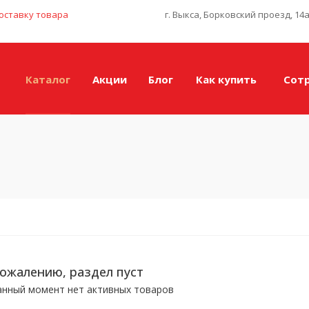
оставку товара
г. Выкса, Борковский проезд, 14
Каталог
Акции
Блог
Как купить
Сот
сожалению, раздел пуст
анный момент нет активных товаров