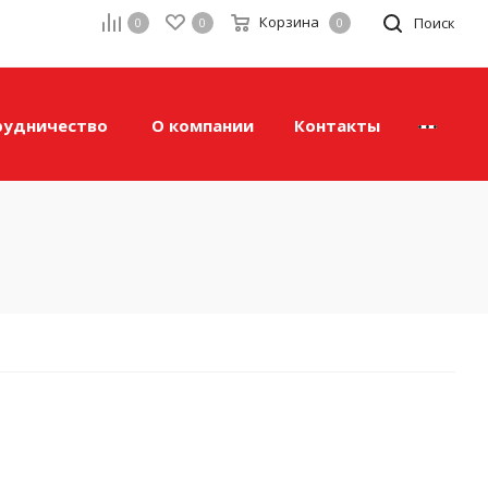
Корзина
а
Поиск
0
0
0
рудничество
О компании
Контакты