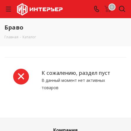
0
Браво
Главная
-
Каталог
К сожалению, раздел пуст
В данный момент нет активных
товаров
Компания