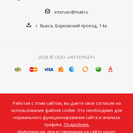
interuer@mail.ru
г. Выкса, Борковский проезд, 14а
2026 © ООО «ИНТЕРЬЕР»
Работая с этим сайтом, вы даете свое согласие на
использование файлов cookie. Это необходимо для
нормального функционирования сайта и анализа
трафика.
Подробнее.
Информация, представленная на сайте носит