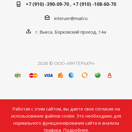
+7 (910) -390-09-70 , +7 (910) -108-60-70
interuer@mail.ru
г. Выкса, Борковский проезд, 14а
2026 © ООО «ИНТЕРЬЕР»
Работая с этим сайтом, вы даете свое согласие на
использование файлов cookie. Это необходимо для
нормального функционирования сайта и анализа
трафика.
Подробнее.