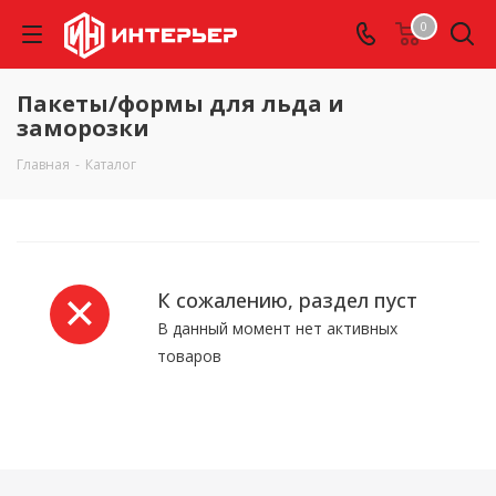
0
Пакеты/формы для льда и
заморозки
Главная
-
Каталог
К сожалению, раздел пуст
В данный момент нет активных
товаров