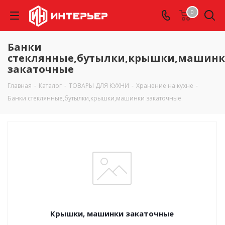
0
Банки
стеклянные,бутылки,крышки,машин
закаточные
Главная
-
Каталог
-
ТОВАРЫ ДЛЯ КУХНИ
-
Хранение на кухне
-
Банки стеклянные,бутылки,крышки,машинки закаточные
Крышки, машинки закаточные