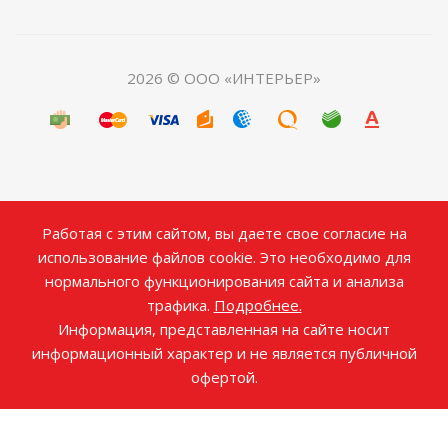
2026 © ООО «ИНТЕРЬЕР»
Работая с этим сайтом, вы даете свое согласие на
использование файлов cookie. Это необходимо для
нормального функционирования сайта и анализа
трафика.
Подробнее.
Информация, представленная на сайте носит
информационный характер и не является публичной
офертой.