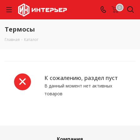
0
Термосы
Главная
-
Каталог
К сожалению, раздел пуст
В данный момент нет активных
товаров
Компания