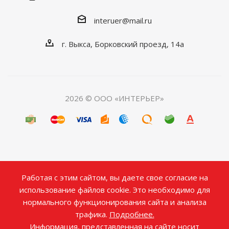
interuer@mail.ru
г. Выкса, Борковский проезд, 14а
2026 © ООО «ИНТЕРЬЕР»
Работая с этим сайтом, вы даете свое согласие на
использование файлов cookie. Это необходимо для
нормального функционирования сайта и анализа
трафика.
Подробнее.
Информация, представленная на сайте носит