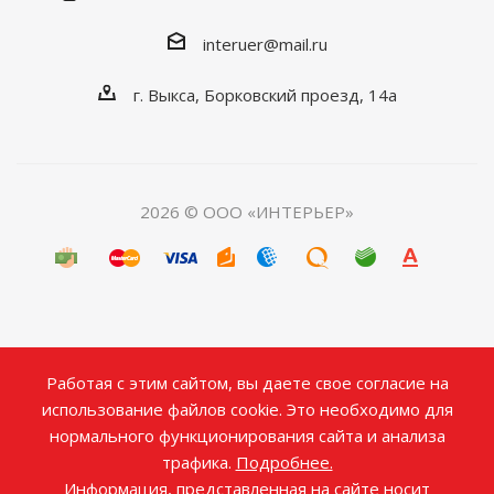
interuer@mail.ru
г. Выкса, Борковский проезд, 14а
2026 © ООО «ИНТЕРЬЕР»
Работая с этим сайтом, вы даете свое согласие на
использование файлов cookie. Это необходимо для
нормального функционирования сайта и анализа
трафика.
Подробнее.
Информация, представленная на сайте носит