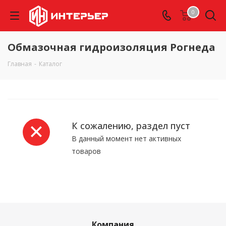
0
Обмазочная гидроизоляция Рогнеда
Главная
-
Каталог
К сожалению, раздел пуст
В данный момент нет активных
товаров
Компания