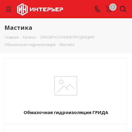
0
Мастика
Главная
-
Каталог
-
ЛАКОКРАСОЧНАЯ ПРОДУКЦИЯ
-
Обмазочная гидроизоляция
-
Мастика
Обмазочная гидроизоляция ГРИДА