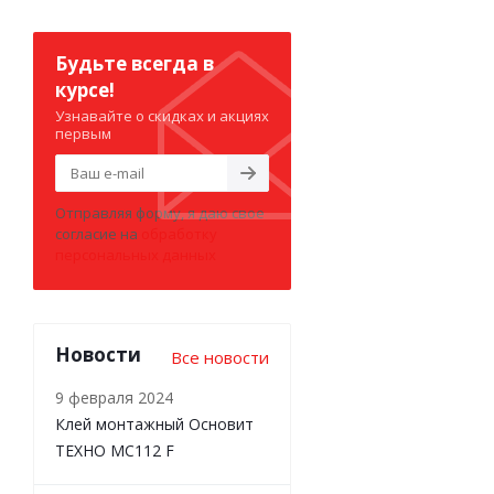
Будьте всегда в
курсе!
Узнавайте о скидках и акциях
первым
Отправляя форму, я даю свое
согласие на
обработку
персональных данных
Новости
Все новости
9 февраля 2024
Клей монтажный Основит
ТЕХНО MC112 F