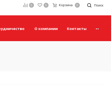
Корзина
а
Поиск
0
0
0
рудничество
О компании
Контакты