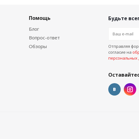
Помощь
Будьте всег
Блог
Вопрос-ответ
Обзоры
Отправляя форм
согласие на
об
персональных
Оставайтес