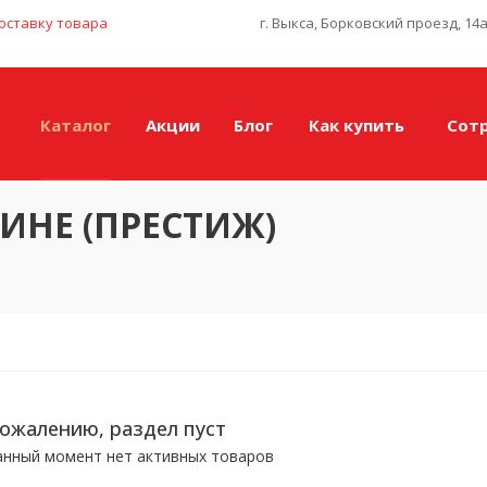
оставку товара
г. Выкса, Борковский проезд, 14
Каталог
Акции
Блог
Как купить
Сот
ИНЕ (ПРЕСТИЖ)
сожалению, раздел пуст
анный момент нет активных товаров