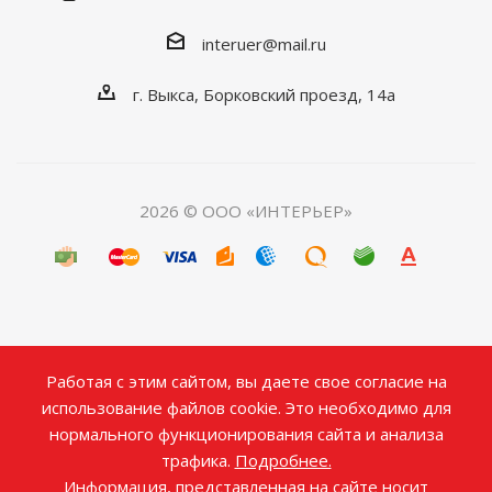
interuer@mail.ru
г. Выкса, Борковский проезд, 14а
2026 © ООО «ИНТЕРЬЕР»
Работая с этим сайтом, вы даете свое согласие на
использование файлов cookie. Это необходимо для
нормального функционирования сайта и анализа
трафика.
Подробнее.
Информация, представленная на сайте носит