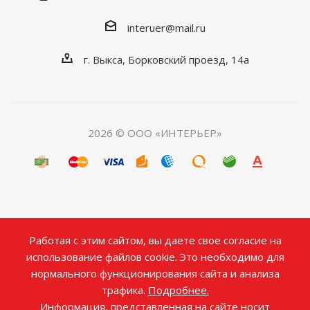
interuer@mail.ru
г. Выкса, Борковский проезд, 14а
2026 © ООО «ИНТЕРЬЕР»
Работая с этим сайтом, вы даете свое согласие на
использование файлов cookie. Это необходимо для
нормального функционирования сайта и анализа
трафика.
Подробнее.
Информация, представленная на сайте носит