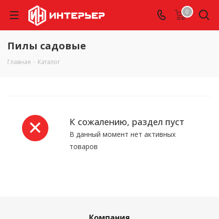
0
Пилы садовые
Главная
-
Каталог
К сожалению, раздел пуст
В данный момент нет активных
товаров
Компания