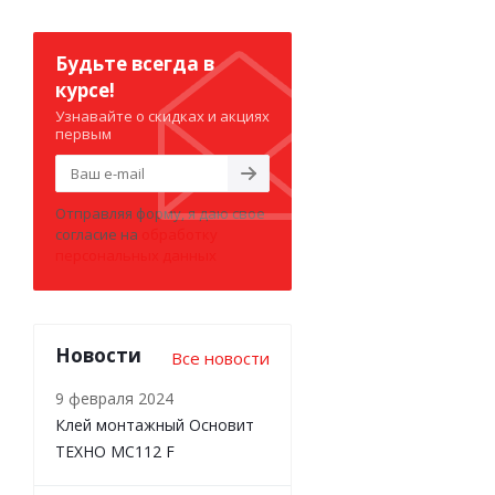
Будьте всегда в
курсе!
Узнавайте о скидках и акциях
первым
Отправляя форму, я даю свое
согласие на
обработку
персональных данных
Новости
Все новости
9 февраля 2024
Клей монтажный Основит
ТЕХНО MC112 F