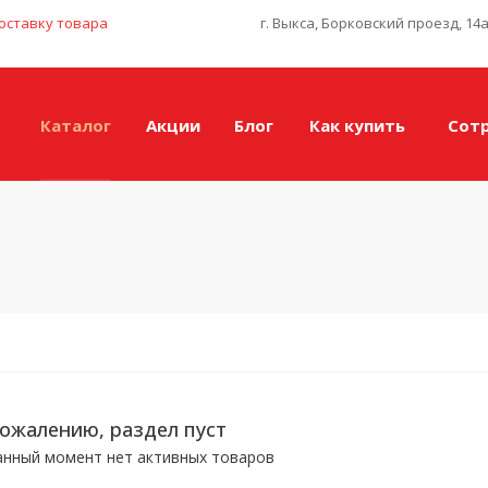
оставку товара
г. Выкса, Борковский проезд, 14
Каталог
Акции
Блог
Как купить
Сот
сожалению, раздел пуст
анный момент нет активных товаров