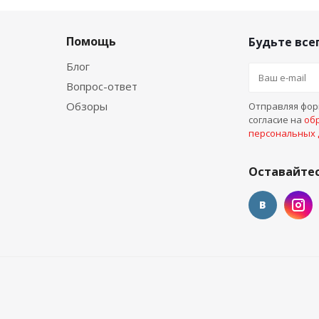
Помощь
Будьте всег
Блог
Вопрос-ответ
Обзоры
Отправляя форм
согласие на
об
персональных
Оставайтес