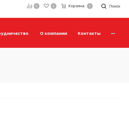
Корзина
а
Поиск
0
0
0
рудничество
О компании
Контакты