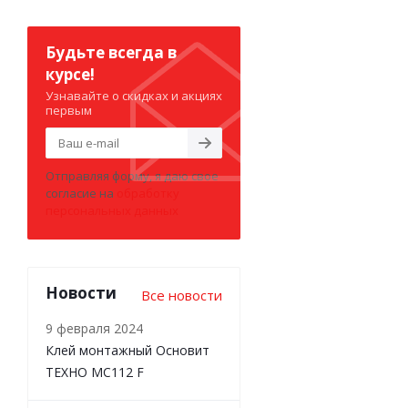
Будьте всегда в
курсе!
Узнавайте о скидках и акциях
первым
Отправляя форму, я даю свое
согласие на
обработку
персональных данных
Новости
Все новости
9 февраля 2024
Клей монтажный Основит
ТЕХНО MC112 F