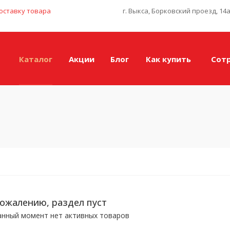
оставку товара
г. Выкса, Борковский проезд, 14
Каталог
Акции
Блог
Как купить
Сот
сожалению, раздел пуст
анный момент нет активных товаров