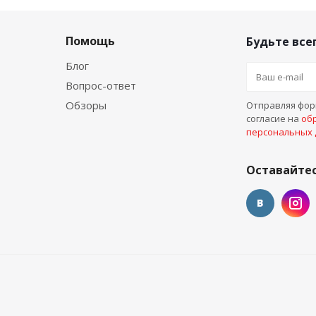
Помощь
Будьте всег
Блог
Вопрос-ответ
Обзоры
Отправляя форм
согласие на
об
персональных
Оставайтес