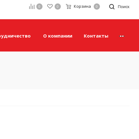
Корзина
а
Поиск
0
0
0
рудничество
О компании
Контакты