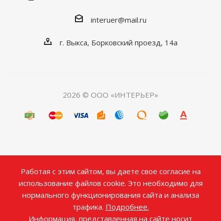
interuer@mail.ru
г. Выкса, Борковский проезд, 14а
2026 © ООО «ИНТЕРЬЕР»
Работая с этим сайтом, вы даете свое согласие на
использование файлов cookie. Это необходимо для
нормального функционирования сайта и анализа
трафика.
Подробнее.
Информация, представленная на сайте носит