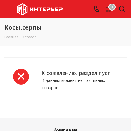
0
Косы,серпы
Главная
-
Каталог
К сожалению, раздел пуст
В данный момент нет активных
товаров
Компания