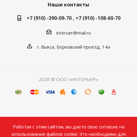
Наши контакты
+7 (910) -390-09-70 , +7 (910) -108-60-70
interuer@mail.ru
г. Выкса, Борковский проезд, 14а
2026 © ООО «ИНТЕРЬЕР»
Работая с этим сайтом, вы даете свое согласие на
использование файлов cookie. Это необходимо для