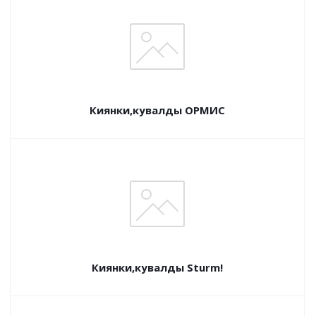
Киянки,кувалды ОРМИС
Киянки,кувалды Sturm!