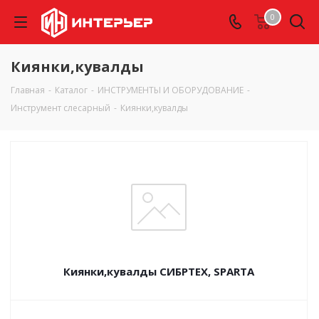
0
Киянки,кувалды
Главная
-
Каталог
-
ИНСТРУМЕНТЫ И ОБОРУДОВАНИЕ
-
Инструмент слесарный
-
Киянки,кувалды
Киянки,кувалды СИБРТЕХ, SPARTA