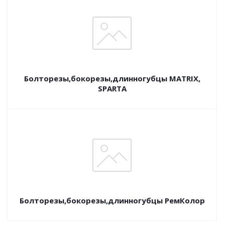
Болторезы,бокорезы,длинногубцы MATRIX,
SPARTA
Болторезы,бокорезы,длинногубцы РемКолор