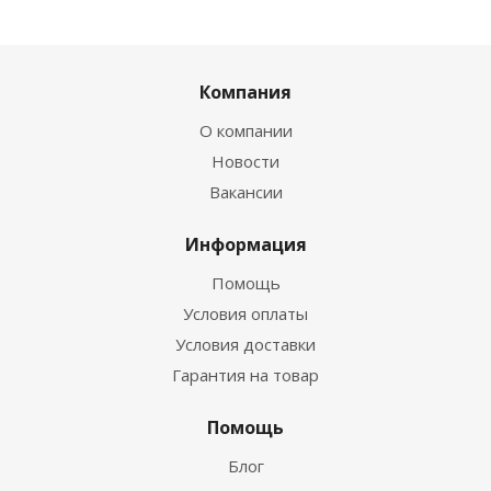
Компания
О компании
Новости
Вакансии
Информация
Помощь
Условия оплаты
Условия доставки
Гарантия на товар
Помощь
Блог