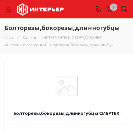
0
Болторезы,бокорезы,длинногубцы
Главная
-
Каталог
-
ИНСТРУМЕНТЫ И ОБОРУДОВАНИЕ
-
Инструмент слесарный
-
Болторезы,бокорезы,длинногубцы
Болторезы,бокорезы,длинногубцы СИБРТЕХ