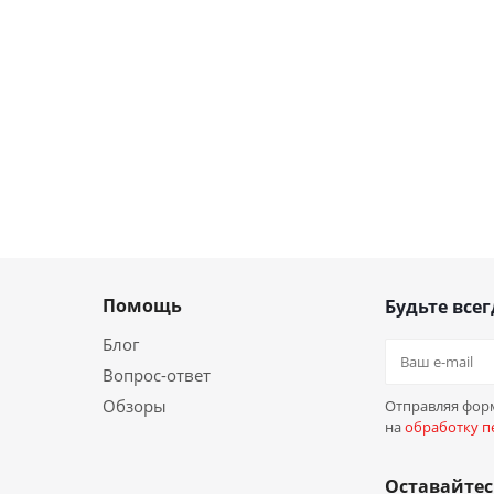
Помощь
Будьте всег
Блог
Вопрос-ответ
Обзоры
Отправляя форм
на
обработку п
Оставайтес