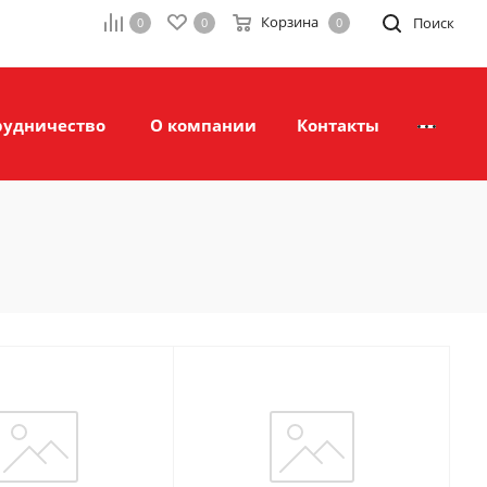
Корзина
Поиск
0
0
0
рудничество
О компании
Контакты