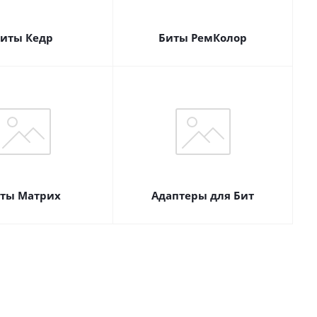
иты Кедр
Биты РемКолор
ты Матрих
Адаптеры для Бит