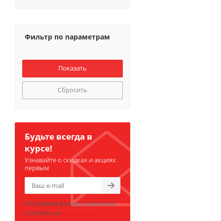
Фильтр по параметрам
Сбросить
Будьте всегда в
курсе!
Узнавайте о скидках и акциях
первым
Отправляя форму, я даю свое
согласие на
обработку