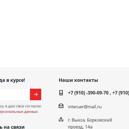
да в курсе!
Наши контакты
+7 (910) -390-09-70 , +7 (910
у, я даю свое согласие
interuer@mail.ru
ерсональных данных
г. Выкса, Борковский
проезд, 14а
ь на связи