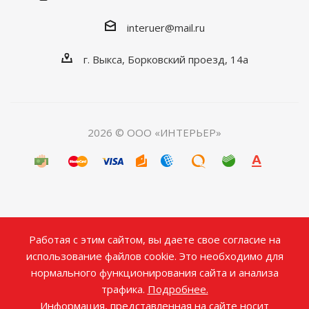
interuer@mail.ru
г. Выкса, Борковский проезд, 14а
2026 © ООО «ИНТЕРЬЕР»
Работая с этим сайтом, вы даете свое согласие на
использование файлов cookie. Это необходимо для
нормального функционирования сайта и анализа
трафика.
Подробнее.
Информация, представленная на сайте носит