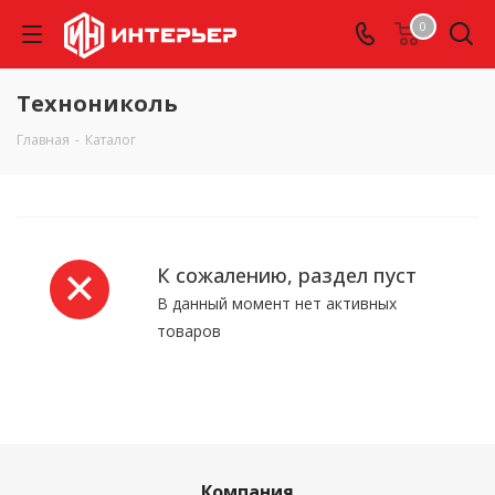
0
Технониколь
Главная
-
Каталог
К сожалению, раздел пуст
В данный момент нет активных
товаров
Компания