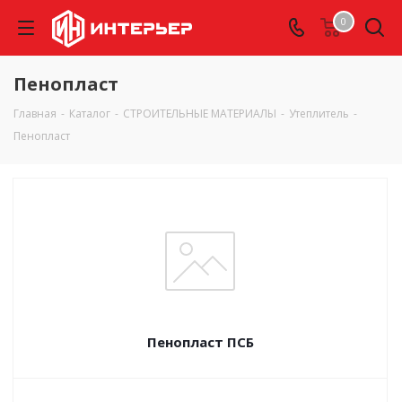
0
Пенопласт
Главная
-
Каталог
-
СТРОИТЕЛЬНЫЕ МАТЕРИАЛЫ
-
Утеплитель
-
Пенопласт
Пенопласт ПСБ