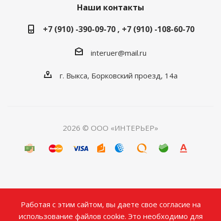
Наши контакты
+7 (910) -390-09-70 , +7 (910) -108-60-70
interuer@mail.ru
г. Выкса, Борковский проезд, 14а
2026 © ООО «ИНТЕРЬЕР»
Работая с этим сайтом, вы даете свое согласие на
использование файлов cookie. Это необходимо для