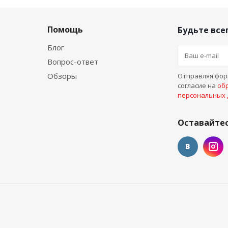
Помощь
Будьте всег
Блог
Вопрос-ответ
Обзоры
Отправляя форм
согласие на
об
персональных
Оставайтес