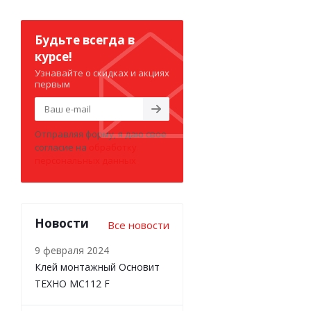
Будьте всегда в
курсе!
Узнавайте о скидках и акциях
первым
Отправляя форму, я даю свое
согласие на
обработку
персональных данных
Новости
Все новости
9 февраля 2024
Клей монтажный Основит
ТЕХНО MC112 F