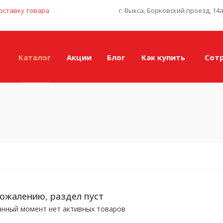
оставку товара
г. Выкса, Борковский проезд, 14
Каталог
Акции
Блог
Как купить
Сот
сожалению, раздел пуст
анный момент нет активных товаров