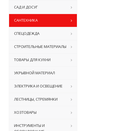
САД И ДОСУГ
САНТЕХНИКА
СПЕЦОДЕЖДА
СТРОИТЕЛЬНЫЕ МАТЕРИАЛЫ
ТОВАРЫ ДЛЯ КУХНИ
УКРЫВНОЙ МАТЕРИАЛ
ЭЛЕКТРИКА И ОСВЕЩЕНИЕ
ЛЕСТНИЦЫ, СТРЕМЯНКИ
ХОЗТОВАРЫ
ИНСТРУМЕНТЫ И