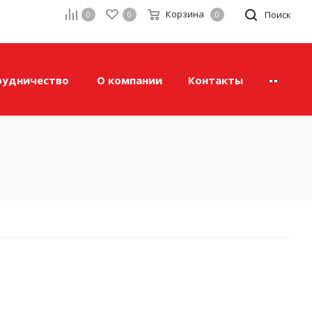
Корзина
а
Поиск
0
0
0
рудничество
О компании
Контакты