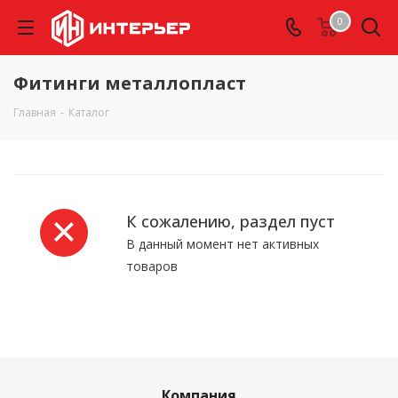
0
Фитинги металлопласт
Главная
-
Каталог
К сожалению, раздел пуст
В данный момент нет активных
товаров
Компания