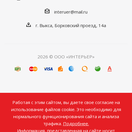
interuer@mail.ru
г. Выкса, Борковский проезд, 14а
2026 © ООО «ИНТЕРЬЕР»
Работая с этим сайтом, вы даете свое согласие на
использование файлов cookie. Это необходимо для
нормального функционирования сайта и анализа
трафика.
Подробнее.
Информация, представленная на сайте носит