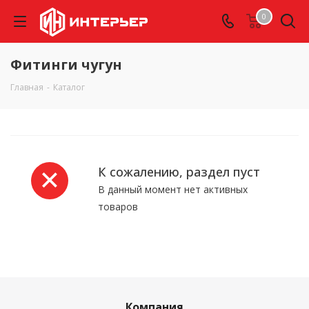
0
Фитинги чугун
Главная
-
Каталог
К сожалению, раздел пуст
В данный момент нет активных
товаров
Компания