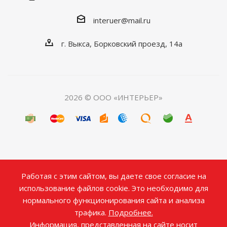
interuer@mail.ru
г. Выкса, Борковский проезд, 14а
2026 © ООО «ИНТЕРЬЕР»
Работая с этим сайтом, вы даете свое согласие на
использование файлов cookie. Это необходимо для
нормального функционирования сайта и анализа
трафика.
Подробнее.
Информация, представленная на сайте носит