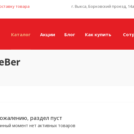
оставку товара
г. Выкса, Борковский проезд, 14
Каталог
Акции
Блог
Как купить
Сот
eBer
сожалению, раздел пуст
анный момент нет активных товаров