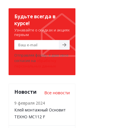
Будьте всегда в
курсе!
Узнавайте о скидках и акциях
первым
Отправляя форму, я даю свое
согласие на
обработку
персональных данных
Новости
Все новости
9 февраля 2024
Клей монтажный Основит
ТЕХНО MC112 F