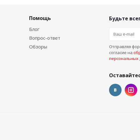
Помощь
Будьте всег
Блог
Вопрос-ответ
Обзоры
Отправляя форм
согласие на
об
персональных
Оставайтес