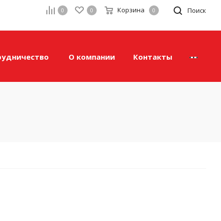
Корзина
а
Поиск
0
0
0
рудничество
О компании
Контакты