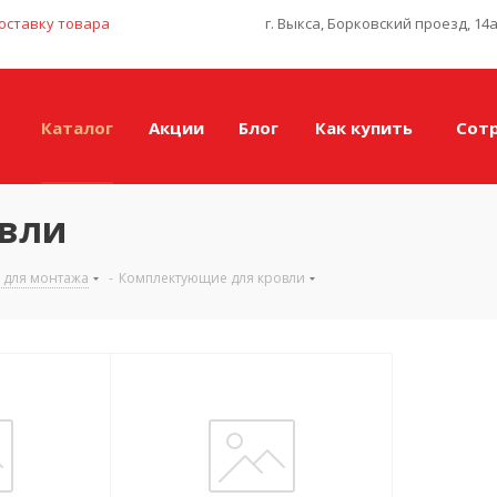
оставку товара
г. Выкса, Борковский проезд, 14
Каталог
Акции
Блог
Как купить
Сот
овли
 для монтажа
-
Комплектующие для кровли