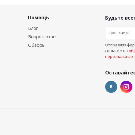
Помощь
Будьте всег
Блог
Вопрос-ответ
Обзоры
Отправляя форм
согласие на
об
персональных
Оставайтес