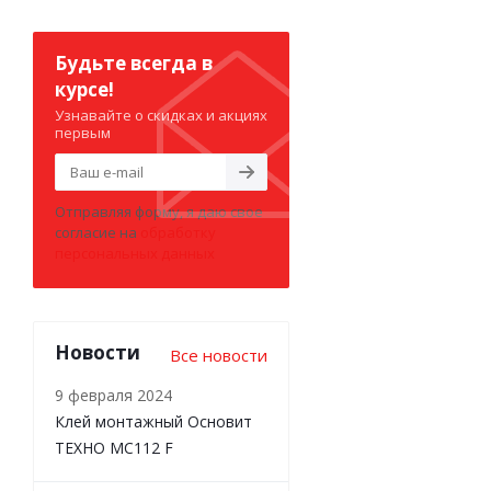
Будьте всегда в
курсе!
Узнавайте о скидках и акциях
первым
Отправляя форму, я даю свое
согласие на
обработку
персональных данных
Новости
Все новости
9 февраля 2024
Клей монтажный Основит
ТЕХНО MC112 F