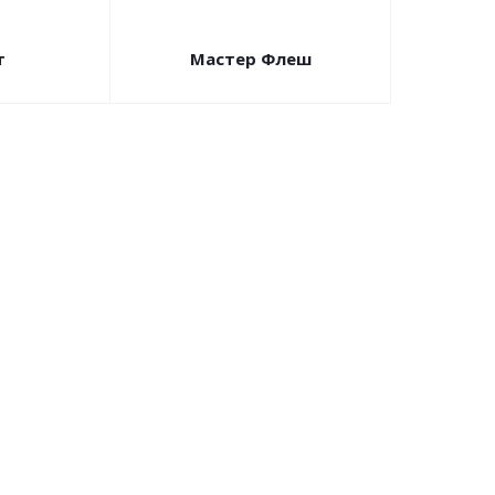
т
Мастер Флеш