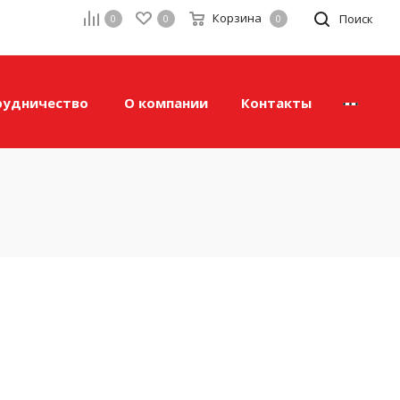
Корзина
а
Поиск
0
0
0
рудничество
О компании
Контакты