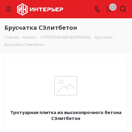
0
Брусчатка СЭлитбетон
Главная
-
Каталог
-
СТРОИТЕЛЬНЫЕ МАТЕРИАЛЫ
-
Брусчатка
-
Брусчатка СЭлитбетон
Тротуарная плитка из высокопрочного бетона
СЭлитбетон