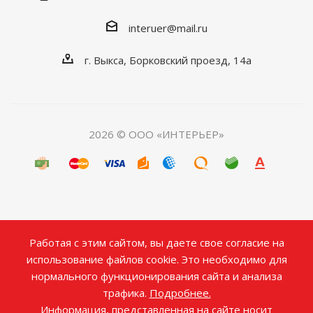
interuer@mail.ru
г. Выкса, Борковский проезд, 14а
2026 © ООО «ИНТЕРЬЕР»
Работая с этим сайтом, вы даете свое согласие на
использование файлов cookie. Это необходимо для
нормального функционирования сайта и анализа
трафика.
Подробнее.
Информация, представленная на сайте носит