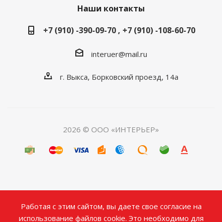
Наши контакты
+7 (910) -390-09-70 , +7 (910) -108-60-70
interuer@mail.ru
г. Выкса, Борковский проезд, 14а
2026 © ООО «ИНТЕРЬЕР»
Работая с этим сайтом, вы даете свое согласие на
использование файлов cookie. Это необходимо для