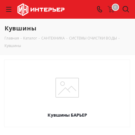
0
Кувшины
Главная
-
Каталог
-
САНТЕХНИКА
-
СИСТЕМЫ ОЧИСТКИ ВОДЫ
-
Кувшины
Кувшины БАРЬЕР