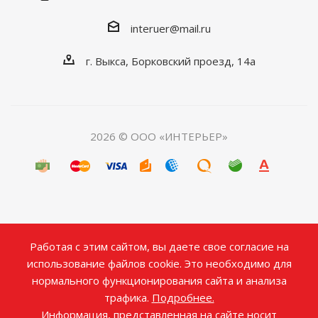
interuer@mail.ru
г. Выкса, Борковский проезд, 14а
2026 © ООО «ИНТЕРЬЕР»
Работая с этим сайтом, вы даете свое согласие на
использование файлов cookie. Это необходимо для
нормального функционирования сайта и анализа
трафика.
Подробнее.
Информация, представленная на сайте носит