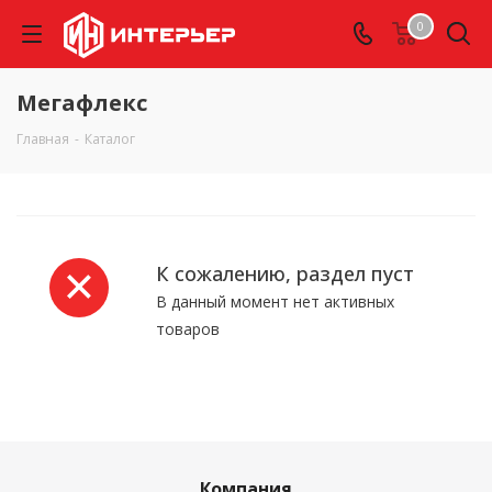
0
Мегафлекс
Главная
-
Каталог
К сожалению, раздел пуст
В данный момент нет активных
товаров
Компания