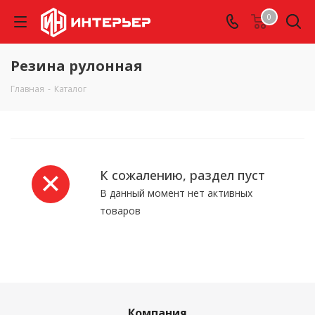
0
Резина рулонная
Главная
-
Каталог
К сожалению, раздел пуст
В данный момент нет активных
товаров
Компания