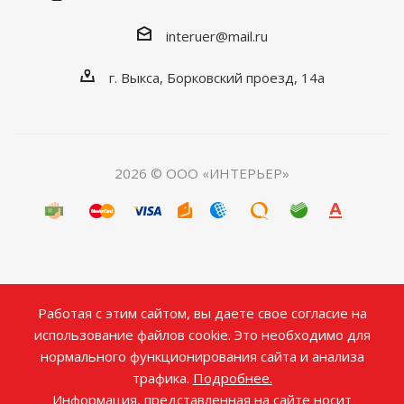
interuer@mail.ru
г. Выкса, Борковский проезд, 14а
2026 © ООО «ИНТЕРЬЕР»
Работая с этим сайтом, вы даете свое согласие на
использование файлов cookie. Это необходимо для
нормального функционирования сайта и анализа
трафика.
Подробнее.
Информация, представленная на сайте носит