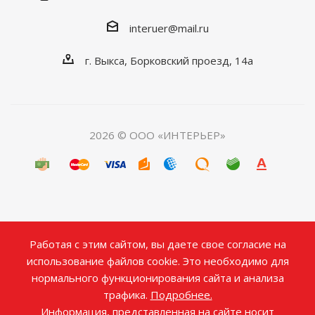
interuer@mail.ru
г. Выкса, Борковский проезд, 14а
2026 © ООО «ИНТЕРЬЕР»
Работая с этим сайтом, вы даете свое согласие на
использование файлов cookie. Это необходимо для
нормального функционирования сайта и анализа
трафика.
Подробнее.
Информация, представленная на сайте носит