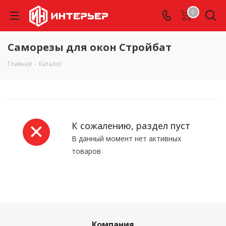
0
Саморезы для окон Стройбат
Главная
-
Каталог
К сожалению, раздел пуст
В данный момент нет активных
товаров
Компания